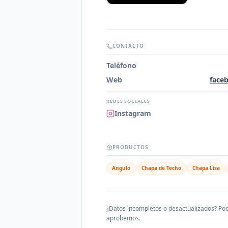
CONTACTO
Teléfono
Web
face
REDES SOCIALES
Instagram
PRODUCTOS
Angulo
Chapa de Techo
Chapa Lisa
¿Datos incompletos o desactualizados? Pod
aprobemos.