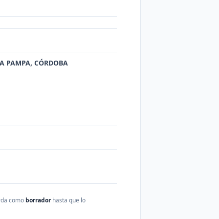
 LA PAMPA, CÓRDOBA
arda como
borrador
hasta que lo