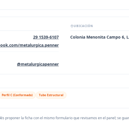
UBICACIÓN
29 1539-6107
Colonia Menonita Campo 6,
book.com/metalurgica.penner
@metalurgicapenner
Perfil C (Conformado)
Tubo Estructural
és proponer la ficha con el mismo formulario que revisamos en el panel; se gu