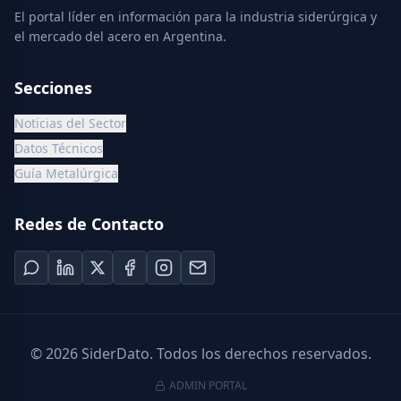
El portal líder en información para la industria siderúrgica y
el mercado del acero en Argentina.
Secciones
Noticias del Sector
Datos Técnicos
Guía Metalúrgica
Redes de Contacto
©
2026
SiderDato. Todos los derechos reservados.
ADMIN PORTAL