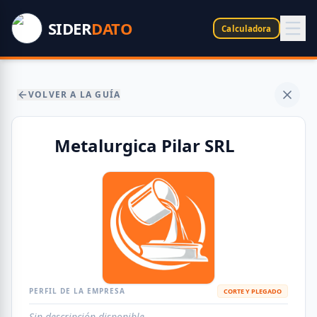
SIDER
DATO
Calculadora
VOLVER A LA GUÍA
Metalurgica Pilar SRL
PERFIL DE LA EMPRESA
CORTE Y PLEGADO
Sin descripción disponible.