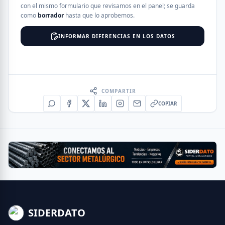
con el mismo formulario que revisamos en el panel; se guarda
como
borrador
hasta que lo aprobemos.
INFORMAR DIFERENCIAS EN LOS DATOS
COMPARTIR
COPIAR
SIDERDATO