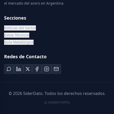
el mercado del acero en Argentina.
Secciones
Noticias del Sector
Datos Técnicos
Guía Metalúrgica
Redes de Contacto
©
2026
SiderDato. Todos los derechos reservados.
ADMIN PORTAL