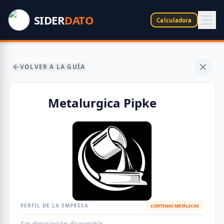
SIDER
DATO
Calculadora
VOLVER A LA GUÍA
Metalurgica Pipke
PERFIL DE LA EMPRESA
CORTINAS METÁLICAS
Sin descripción disponible.