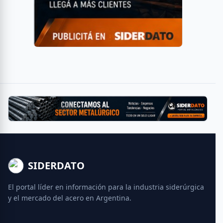
SIDERDATO
El portal líder en información para la industria siderúrgica
y el mercado del acero en Argentina.