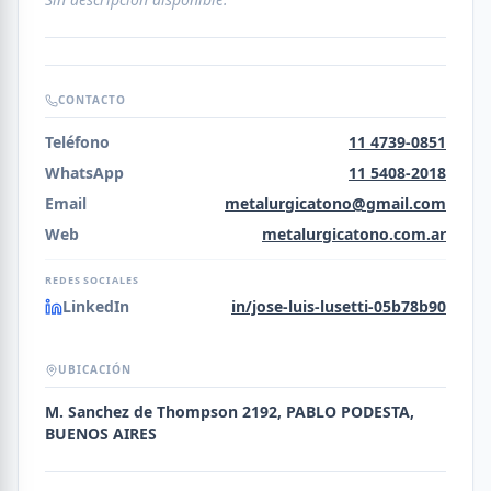
CONTACTO
Teléfono
11 4739-0851
WhatsApp
11 5408-2018
Email
metalurgicatono@gmail.com
Web
metalurgicatono.com.ar
REDES SOCIALES
LinkedIn
in/jose-luis-lusetti-05b78b90
UBICACIÓN
M. Sanchez de Thompson 2192, PABLO PODESTA,
BUENOS AIRES