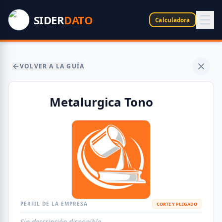
SIDER
DATO
Calculadora
VOLVER A LA GUÍA
Metalurgica Tono
PERFIL DE LA EMPRESA
CORTE Y PLEGADO
Sin descripción disponible.