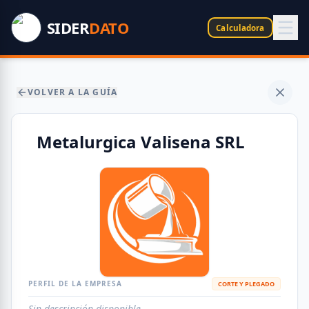
SIDER
DATO
Calculadora
VOLVER A LA GUÍA
Metalurgica Valisena SRL
PERFIL DE LA EMPRESA
CORTE Y PLEGADO
Sin descripción disponible.