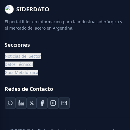
SIDERDATO
El portal líder en información para la industria siderúrgica y
el mercado del acero en Argentina.
Secciones
Noticias del Sector
Datos Técnicos
Guía Metalúrgica
Redes de Contacto