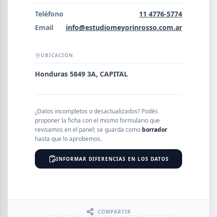
Error al cargar empresas.
Teléfono
11 4776-5774
Email
info@estudiomeyorinrosso.com.ar
UBICACIÓN
Buscar
Honduras 5849 3A, CAPITAL
NOMBRE
¿Datos incompletos o desactualizados? Podés
proponer la ficha con el mismo formulario que
SEGMENTO
revisamos en el panel; se guarda como
borrador
hasta que lo aprobemos.
INFORMAR DIFERENCIAS EN LOS DATOS
PROVINCIA
COMPARTIR