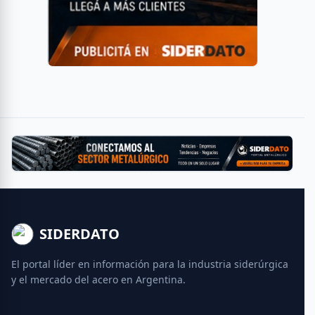
SIDERDATO
El portal líder en información para la industria siderúrgica
y el mercado del acero en Argentina.