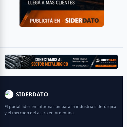
SIDERDATO
El portal líder en información para la industria siderúrgica
y el mercado del acero en Argentina.