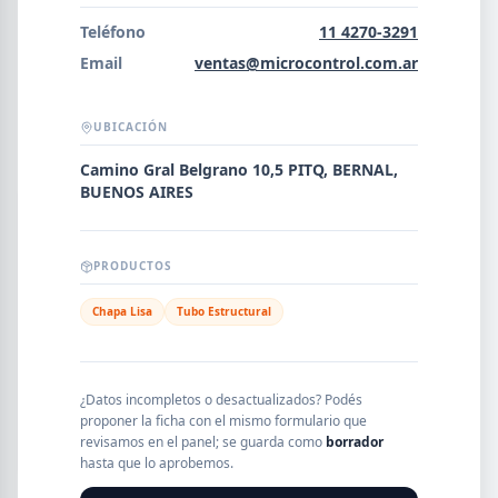
Error al cargar empresas.
Teléfono
11 4270-3291
Email
ventas@microcontrol.com.ar
UBICACIÓN
Buscar
Camino Gral Belgrano 10,5 PITQ, BERNAL,
BUENOS AIRES
NOMBRE
PRODUCTOS
SEGMENTO
Chapa Lisa
Tubo Estructural
PROVINCIA
¿Datos incompletos o desactualizados? Podés
proponer la ficha con el mismo formulario que
revisamos en el panel; se guarda como
borrador
hasta que lo aprobemos.