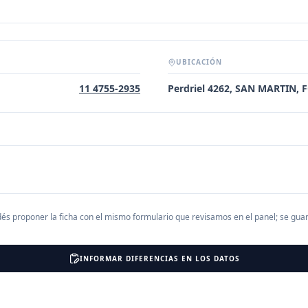
UBICACIÓN
11 4755-2935
Perdriel 4262, SAN MARTIN,
és proponer la ficha con el mismo formulario que revisamos en el panel; se gu
INFORMAR DIFERENCIAS EN LOS DATOS