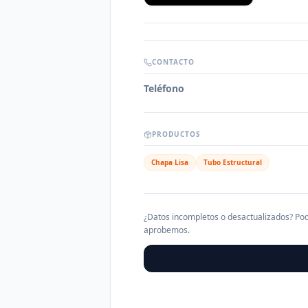
CONTACTO
Teléfono
PRODUCTOS
Chapa Lisa
Tubo Estructural
¿Datos incompletos o desactualizados? Pod
aprobemos.