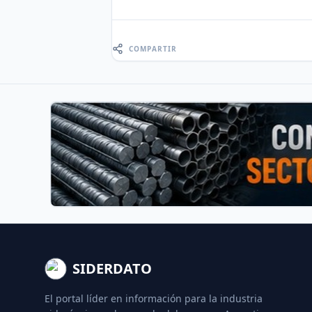
COMPARTIR
SIDERDATO
El portal líder en información para la industria