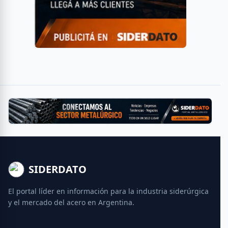
SIDERDATO
El portal líder en información para la industria siderúrgica
y el mercado del acero en Argentina.