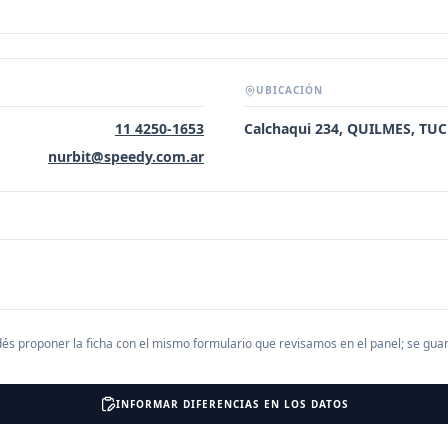
UBICACIÓN
11 4250-1653
Calchaqui 234, QUILMES, T
nurbit@speedy.com.ar
és proponer la ficha con el mismo formulario que revisamos en el panel; se gu
INFORMAR DIFERENCIAS EN LOS DATOS