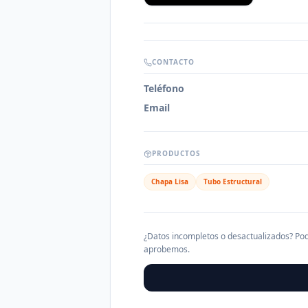
CONTACTO
Teléfono
Email
PRODUCTOS
Chapa Lisa
Tubo Estructural
¿Datos incompletos o desactualizados? Pod
aprobemos.