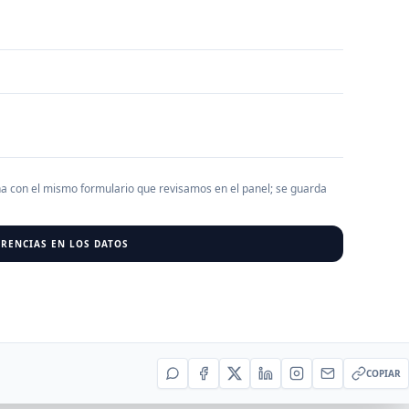
AGREGAR EMPRESA
0
RESU
r al cargar empresas.
ha con el mismo formulario que revisamos en el panel; se guarda
RENCIAS EN LOS DATOS
COPIAR