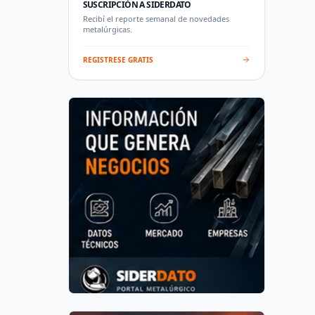
SUSCRIPCIÓN A SIDERDATO
Recibí el reporte semanal de novedades
metalúrgicas.
REGISTRESE GRATIS