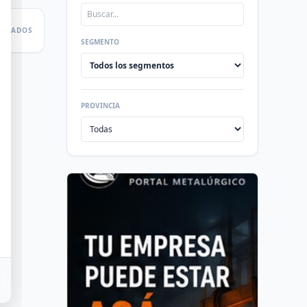
LTADOS
SEGMENTO
PROVINCIA