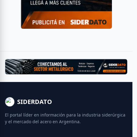
SIDERDATO
El portal líder en información para la industria siderúrgica
y el mercado del acero en Argentina.