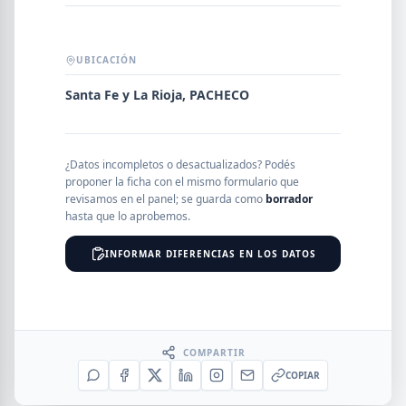
Error al cargar empresas.
UBICACIÓN
Santa Fe y La Rioja, PACHECO
Buscar
¿Datos incompletos o desactualizados? Podés
NOMBRE
proponer la ficha con el mismo formulario que
revisamos en el panel; se guarda como
borrador
hasta que lo aprobemos.
SEGMENTO
INFORMAR DIFERENCIAS EN LOS DATOS
PROVINCIA
COMPARTIR
COPIAR