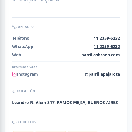
CONTACTO
Teléfono
11 2359-6232
WhatsApp
11 2359-6232
Web
parrillasbroen.com
REDES SOCIALES
Instagram
@parrillapajarota
UBICACIÓN
Leandro N. Alem 317, RAMOS MEJIA, BUENOS AIRES
PRODUCTOS