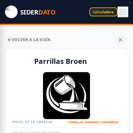
SIDER
DATO
Calculadora
VOLVER A LA GUÍA
Parrillas Broen
PERFIL DE LA EMPRESA
PARRILLAS, ASADORES Y FOGONEROS
Sin descripción disponible.