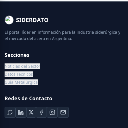
SIDERDATO
El portal líder en información para la industria siderúrgica y
el mercado del acero en Argentina.
Secciones
Noticias del Sector
Datos Técnicos
Guía Metalúrgica
Redes de Contacto