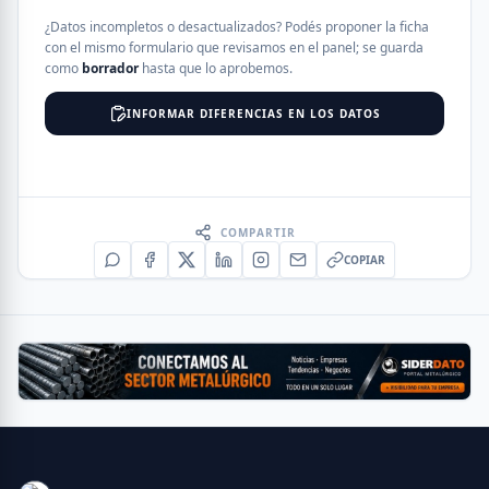
¿Datos incompletos o desactualizados? Podés proponer la ficha
con el mismo formulario que revisamos en el panel; se guarda
como
borrador
hasta que lo aprobemos.
INFORMAR DIFERENCIAS EN LOS DATOS
COMPARTIR
COPIAR