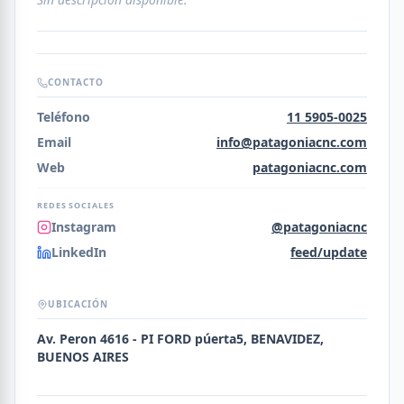
CONTACTO
Teléfono
11 5905-0025
Email
info@patagoniacnc.com
Web
patagoniacnc.com
REDES SOCIALES
Instagram
@patagoniacnc
LinkedIn
feed/update
UBICACIÓN
Av. Peron 4616 - PI FORD púerta5, BENAVIDEZ,
BUENOS AIRES