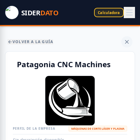
SIDER
DATO
Calculadora
VOLVER A LA GUÍA
Patagonia CNC Machines
PERFIL DE LA EMPRESA
MÁQUINAS DE CORTE LÁSER Y PLASMA
Sin descripción disponible.