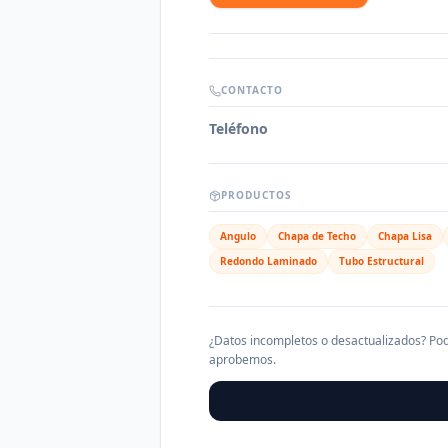
CONTACTO
Teléfono
PRODUCTOS
Angulo
Chapa de Techo
Chapa Lisa
Redondo Laminado
Tubo Estructural
¿Datos incompletos o desactualizados? Pod
aprobemos.