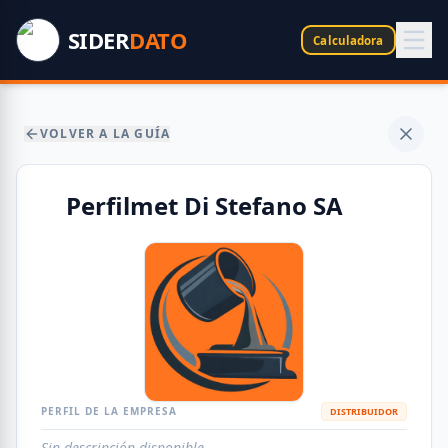
SIDER
DATO
Calculadora
VOLVER A LA GUÍA
Perfilmet Di Stefano SA
PERFIL DE LA EMPRESA
DISTRIBUIDOR
Sin descripción disponible.