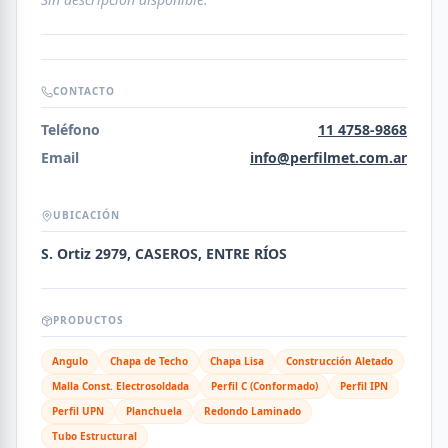
CONTACTO
Teléfono
11 4758-9868
Email
info@perfilmet.com.ar
UBICACIÓN
S. Ortiz 2979, CASEROS, ENTRE RÍOS
PRODUCTOS
Angulo
Chapa de Techo
Chapa Lisa
Construcción Aletado
Malla Const. Electrosoldada
Perfil C (Conformado)
Perfil IPN
Perfil UPN
Planchuela
Redondo Laminado
Tubo Estructural