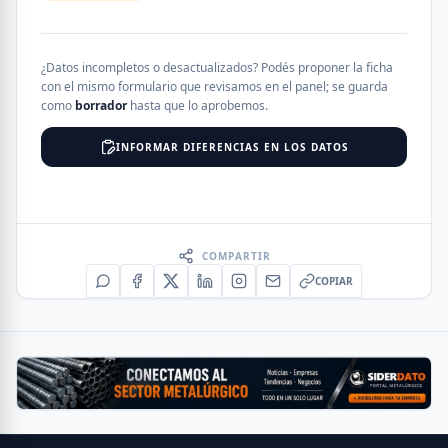
¿Datos incompletos o desactualizados? Podés proponer la ficha
con el mismo formulario que revisamos en el panel; se guarda
como
borrador
hasta que lo aprobemos.
INFORMAR DIFERENCIAS EN LOS DATOS
COMPARTIR
COPIAR