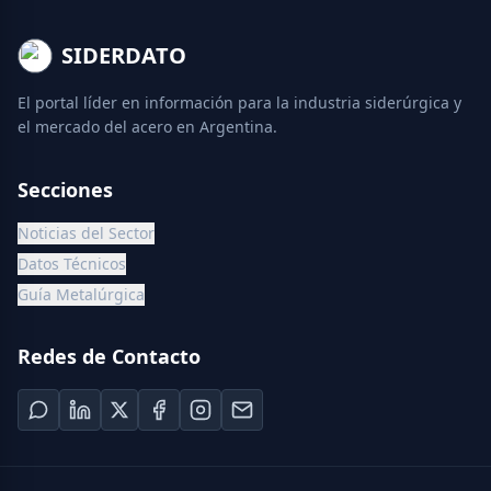
SIDERDATO
El portal líder en información para la industria siderúrgica y
el mercado del acero en Argentina.
Secciones
Noticias del Sector
Datos Técnicos
Guía Metalúrgica
Redes de Contacto