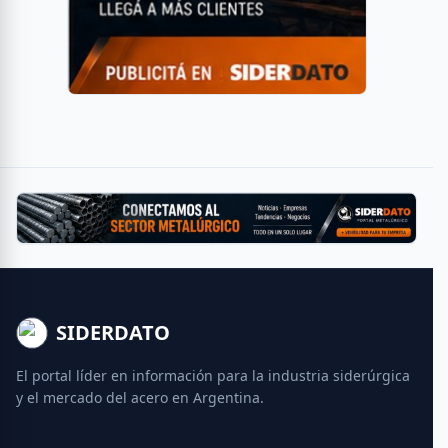
SIDERDATO
El portal líder en información para la industria siderúrgica
y el mercado del acero en Argentina.