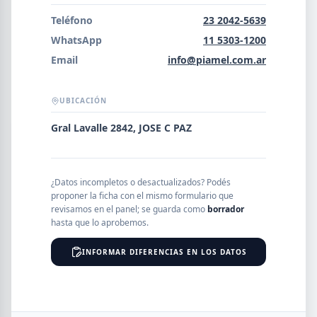
Error al cargar empresas.
Teléfono
23 2042-5639
WhatsApp
11 5303-1200
Email
info@piamel.com.ar
Buscar
UBICACIÓN
Gral Lavalle 2842, JOSE C PAZ
NOMBRE
¿Datos incompletos o desactualizados? Podés
SEGMENTO
proponer la ficha con el mismo formulario que
revisamos en el panel; se guarda como
borrador
hasta que lo aprobemos.
INFORMAR DIFERENCIAS EN LOS DATOS
PROVINCIA