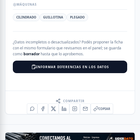
MÁQUINAS
CILINDRADO
GUILLOTINA
PLEGADO
¿Datos incompletos o desactualizados? Podés proponer la ficha
con el mismo formulario que revisamos en el panel; se guarda
como
borrador
hasta que lo aprobemos.
INFORMAR DIFERENCIAS EN LOS DATOS
COMPARTIR
COPIAR