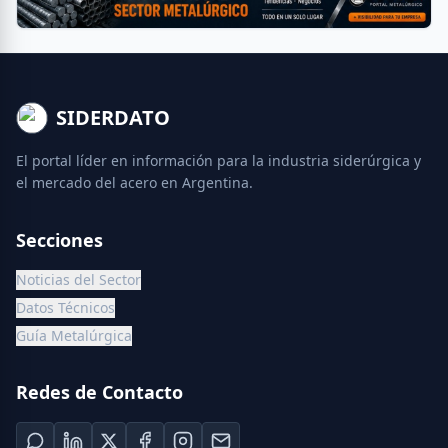
SIDERDATO
El portal líder en información para la industria siderúrgica y
el mercado del acero en Argentina.
Secciones
Noticias del Sector
Datos Técnicos
Guía Metalúrgica
Redes de Contacto