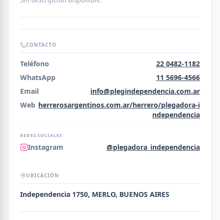
CONTACTO
Teléfono
22 0482-1182
WhatsApp
11 5696-4566
Email
info@plegindependencia.com.ar
Web
herrerosargentinos.com.ar/herrero/plegadora-i
ndependencia
REDES SOCIALES
Instagram
@plegadora_independencia
UBICACIÓN
Independencia 1750, MERLO, BUENOS AIRES