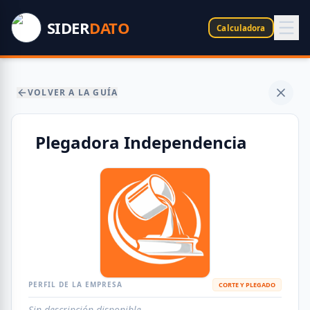
SIDER
DATO
Calculadora
VOLVER A LA GUÍA
Plegadora Independencia
PERFIL DE LA EMPRESA
CORTE Y PLEGADO
Sin descripción disponible.