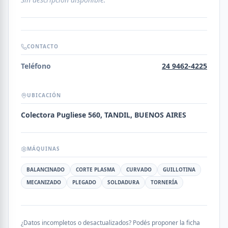
CONTACTO
Teléfono
24 9462-4225
UBICACIÓN
Colectora Pugliese 560, TANDIL, BUENOS AIRES
MÁQUINAS
BALANCINADO
CORTE PLASMA
CURVADO
GUILLOTINA
MECANIZADO
PLEGADO
SOLDADURA
TORNERÍA
¿Datos incompletos o desactualizados? Podés proponer la ficha