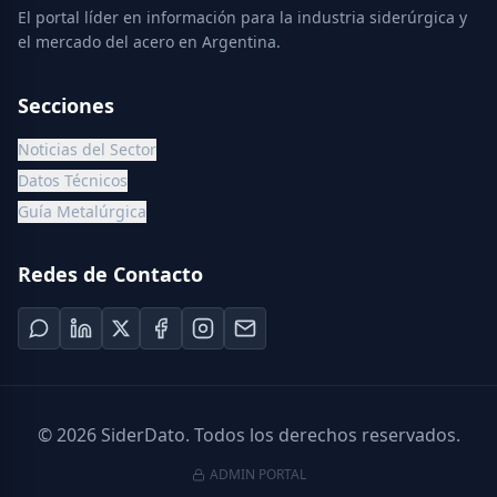
El portal líder en información para la industria siderúrgica y
el mercado del acero en Argentina.
Secciones
Noticias del Sector
Datos Técnicos
Guía Metalúrgica
Redes de Contacto
©
2026
SiderDato. Todos los derechos reservados.
ADMIN PORTAL