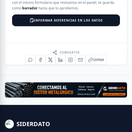
con el mismo formulario que revisamos en el panel; se guarda
como
borrador
hasta que lo aprobemos.
INFORMAR DIFERENCIAS EN LOS DATOS
COMPARTIR
COPIAR
SIDERDATO