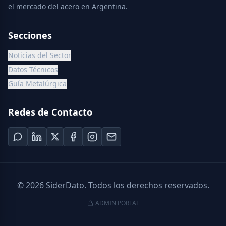
el mercado del acero en Argentina.
Secciones
Noticias del Sector
Datos Técnicos
Guía Metalúrgica
Redes de Contacto
©
2026
SiderDato. Todos los derechos reservados.
ADMIN PORTAL