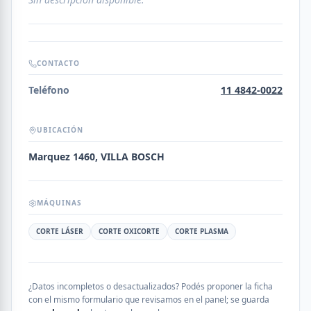
CONTACTO
Teléfono
11 4842-0022
UBICACIÓN
Marquez 1460, VILLA BOSCH
MÁQUINAS
CORTE LÁSER
CORTE OXICORTE
CORTE PLASMA
¿Datos incompletos o desactualizados? Podés proponer la ficha
con el mismo formulario que revisamos en el panel; se guarda