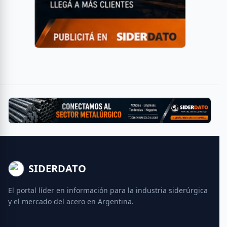
SIDERDATO
El portal líder en información para la industria siderúrgica
y el mercado del acero en Argentina.