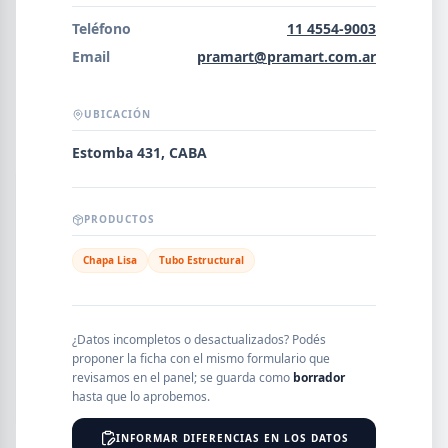
Error al cargar empresas.
Teléfono
11 4554-9003
Email
pramart@pramart.com.ar
UBICACIÓN
Buscar
Estomba 431, CABA
NOMBRE
PRODUCTOS
Chapa Lisa
Tubo Estructural
SEGMENTO
¿Datos incompletos o desactualizados? Podés
proponer la ficha con el mismo formulario que
PROVINCIA
revisamos en el panel; se guarda como
borrador
hasta que lo aprobemos.
INFORMAR DIFERENCIAS EN LOS DATOS