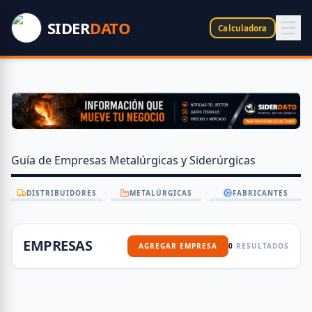
SIDER
DATO
Calculadora
Guía de Empresas Metalúrgicas y Siderúrgicas
DISTRIBUIDORES
METALÚRGICAS
FABRICANTES
EMPRESAS
AGREGAR EMPRESA
0
RESULTADOS