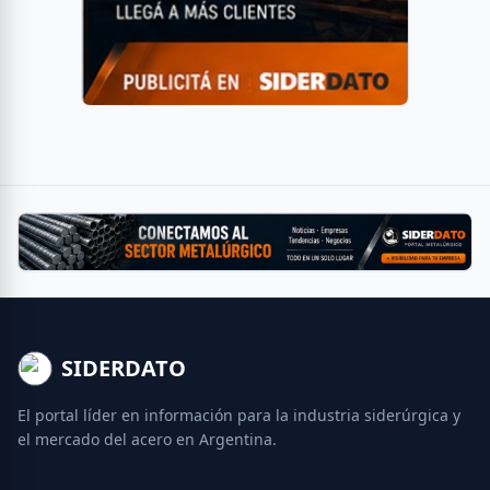
SIDERDATO
El portal líder en información para la industria siderúrgica y
el mercado del acero en Argentina.