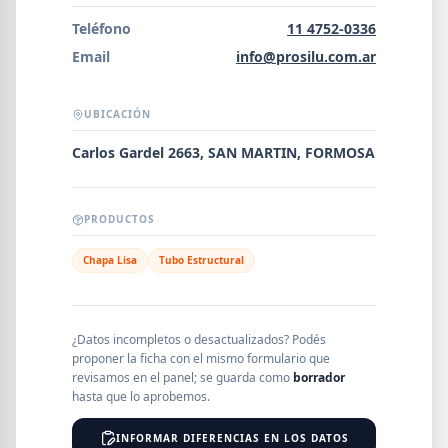
Error al cargar empresas.
Teléfono
11 4752-0336
Email
info@prosilu.com.ar
UBICACIÓN
Buscar
Carlos Gardel 2663, SAN MARTIN, FORMOSA
NOMBRE
PRODUCTOS
Chapa Lisa
Tubo Estructural
SEGMENTO
¿Datos incompletos o desactualizados? Podés
proponer la ficha con el mismo formulario que
PROVINCIA
revisamos en el panel; se guarda como
borrador
hasta que lo aprobemos.
INFORMAR DIFERENCIAS EN LOS DATOS