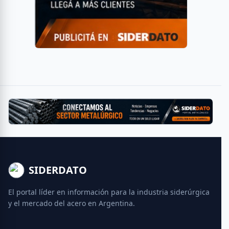
SIDERDATO
El portal líder en información para la industria siderúrgica
y el mercado del acero en Argentina.