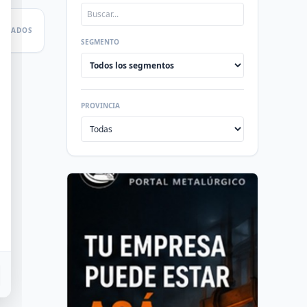
LTADOS
SEGMENTO
PROVINCIA