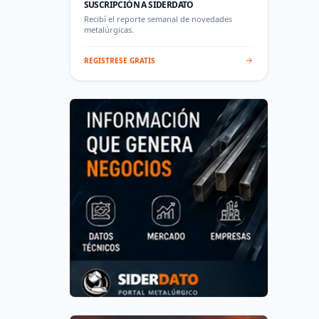
SUSCRIPCIÓN A SIDERDATO
Recibí el reporte semanal de novedades
metalúrgicas.
REGISTRESE GRATIS