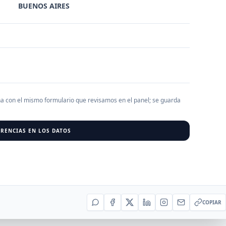
BUENOS AIRES
AGREGAR EMPRESA
0
RESU
r al cargar empresas.
ha con el mismo formulario que revisamos en el panel; se guarda
RENCIAS EN LOS DATOS
COPIAR