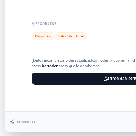
EMPRESAS
PRODUCTOS
Chapa Lisa
Tubo Estructural
Erro
¿Datos incompletos o desactualizados? Podés proponer la fic
como
borrador
hasta que lo aprobemos.
INFORMAR DIFE
COMPARTIR