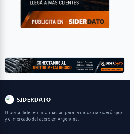
SIDERDATO
El portal líder en información para la industria siderúrgica
y el mercado del acero en Argentina.