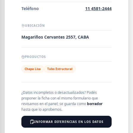
Error al cargar empresas.
Teléfono
11 4581-2444
UBICACIÓN
Buscar
Magariños Cervantes 2557, CABA
PRODUCTOS
NOMBRE
Chapa Lisa
Tubo Estructural
SEGMENTO
¿Datos incompletos o desactualizados? Podés
proponer la ficha con el mismo formulario que
revisamos en el panel; se guarda como
borrador
PROVINCIA
hasta que lo aprobemos.
INFORMAR DIFERENCIAS EN LOS DATOS