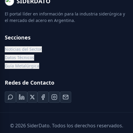
SIDERDATO
El portal líder en información para la industria siderúrgica y
el mercado del acero en Argentina.
Secciones
Noticias del Sector
Datos Técnicos
Guía Metalúrgica
Redes de Contacto
©
2026
SiderDato. Todos los derechos reservados.