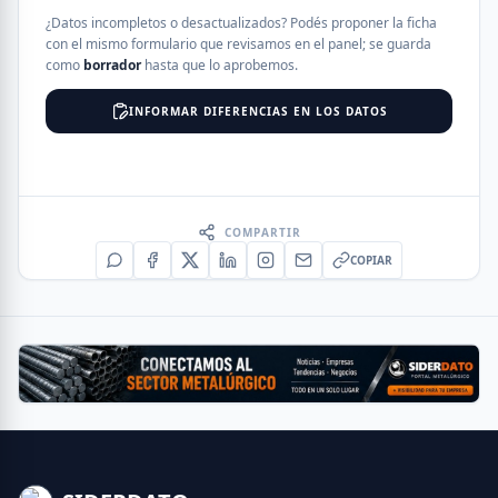
¿Datos incompletos o desactualizados? Podés proponer la ficha
con el mismo formulario que revisamos en el panel; se guarda
como
borrador
hasta que lo aprobemos.
INFORMAR DIFERENCIAS EN LOS DATOS
COMPARTIR
COPIAR