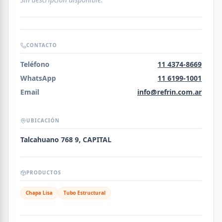
CONTACTO
Teléfono
11 4374-8669
WhatsApp
11 6199-1001
Email
info@refrin.com.ar
UBICACIÓN
Talcahuano 768 9, CAPITAL
PRODUCTOS
Chapa Lisa
Tubo Estructural