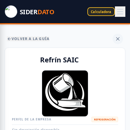
SIDER
DATO
Calculadora
VOLVER A LA GUÍA
Refrín SAIC
PERFIL DE LA EMPRESA
REFRIGERACIÓN
Sin descripción disponible.