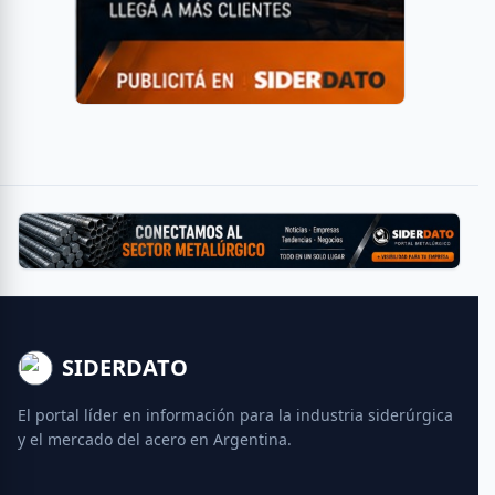
SIDERDATO
El portal líder en información para la industria siderúrgica
y el mercado del acero en Argentina.