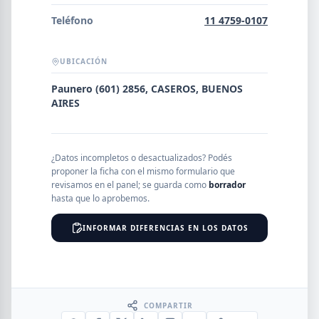
Error al cargar empresas.
Teléfono
11 4759-0107
UBICACIÓN
Buscar
Paunero (601) 2856, CASEROS, BUENOS
AIRES
NOMBRE
¿Datos incompletos o desactualizados? Podés
proponer la ficha con el mismo formulario que
revisamos en el panel; se guarda como
borrador
SEGMENTO
hasta que lo aprobemos.
INFORMAR DIFERENCIAS EN LOS DATOS
PROVINCIA
COMPARTIR