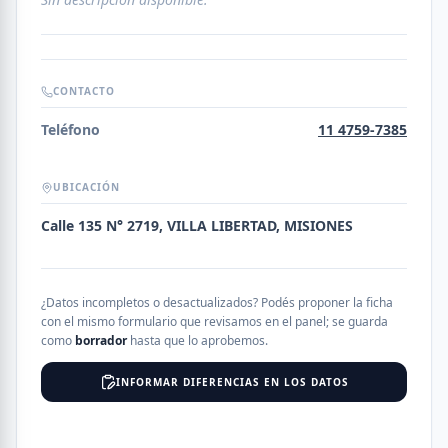
CONTACTO
Teléfono
11 4759-7385
UBICACIÓN
Calle 135 N° 2719, VILLA LIBERTAD, MISIONES
¿Datos incompletos o desactualizados? Podés proponer la ficha
con el mismo formulario que revisamos en el panel; se guarda
como
borrador
hasta que lo aprobemos.
INFORMAR DIFERENCIAS EN LOS DATOS