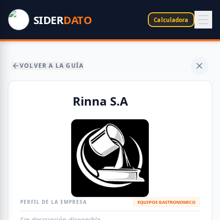
SIDER
DATO
Calculadora
VOLVER A LA GUÍA
Rinna S.A
PERFIL DE LA EMPRESA
EQUIPOS GASTRONOMICO
Sin descripción disponible.