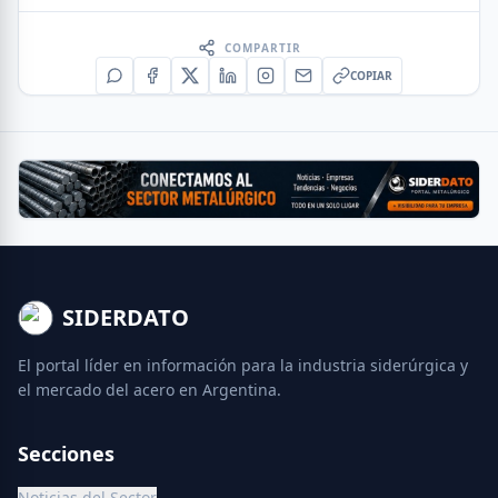
COMPARTIR
COPIAR
SIDERDATO
El portal líder en información para la industria siderúrgica y
el mercado del acero en Argentina.
Secciones
Noticias del Sector