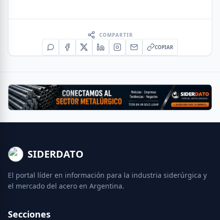
COMPARTIR
COPIAR
SIDERDATO
El portal líder en información para la industria siderúrgica y
el mercado del acero en Argentina.
Secciones