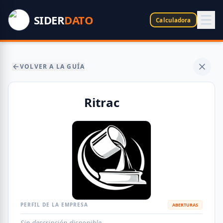
SIDER
DATO
Calculadora
VOLVER A LA GUÍA
Ritrac
PERFIL DE LA EMPRESA
ABERTURAS
Sin descripción disponible.