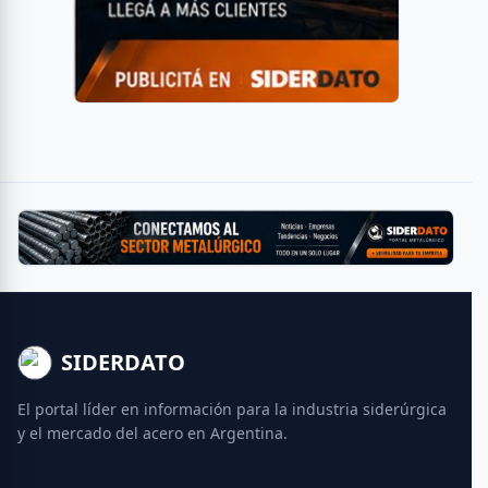
SIDERDATO
El portal líder en información para la industria siderúrgica
y el mercado del acero en Argentina.