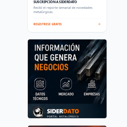
SUSCRIPCIÓN A SIDERDATO
Recibí el reporte semanal de novedades
metalúrgicas.
REGISTRESE GRATIS