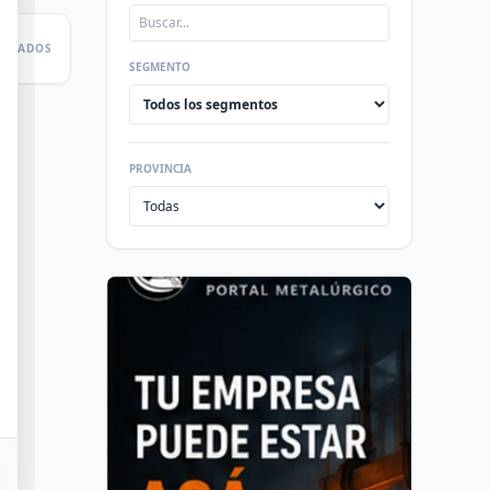
LTADOS
SEGMENTO
PROVINCIA