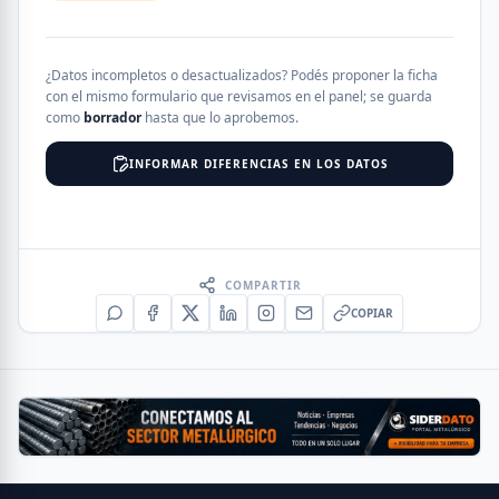
¿Datos incompletos o desactualizados? Podés proponer la ficha
con el mismo formulario que revisamos en el panel; se guarda
como
borrador
hasta que lo aprobemos.
INFORMAR DIFERENCIAS EN LOS DATOS
COMPARTIR
COPIAR