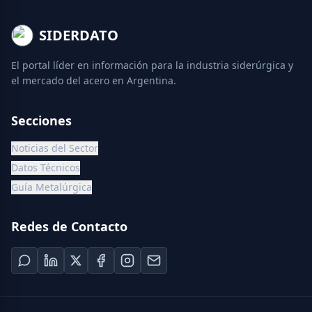
SIDERDATO
El portal líder en información para la industria siderúrgica y
el mercado del acero en Argentina.
Secciones
Noticias del Sector
Datos Técnicos
Guía Metalúrgica
Redes de Contacto