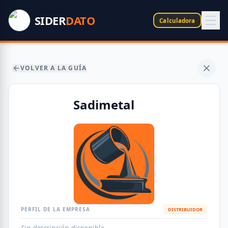
SIDER
DATO
Calculadora
VOLVER A LA GUÍA
Sadimetal
PERFIL DE LA EMPRESA
DISTRIBUIDOR
Sin descripción disponible.