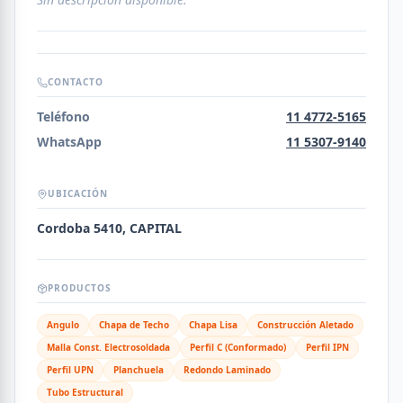
CONTACTO
Teléfono
11 4772-5165
WhatsApp
11 5307-9140
UBICACIÓN
Cordoba 5410, CAPITAL
PRODUCTOS
Angulo
Chapa de Techo
Chapa Lisa
Construcción Aletado
Malla Const. Electrosoldada
Perfil C (Conformado)
Perfil IPN
Perfil UPN
Planchuela
Redondo Laminado
Tubo Estructural