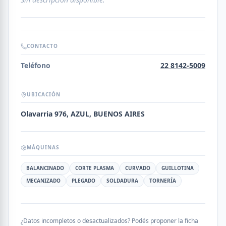
CONTACTO
Teléfono
22 8142-5009
UBICACIÓN
Olavarria 976, AZUL, BUENOS AIRES
MÁQUINAS
BALANCINADO
CORTE PLASMA
CURVADO
GUILLOTINA
MECANIZADO
PLEGADO
SOLDADURA
TORNERÍA
¿Datos incompletos o desactualizados? Podés proponer la ficha