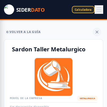
SIDER
DATO
Calculadora
VOLVER A LA GUÍA
Sardon Taller Metalurgico
PERFIL DE LA EMPRESA
METALURGICA
Sin descripción disponible.