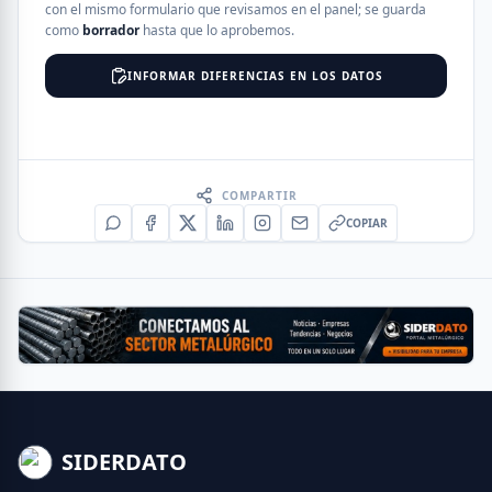
con el mismo formulario que revisamos en el panel; se guarda
como
borrador
hasta que lo aprobemos.
INFORMAR DIFERENCIAS EN LOS DATOS
COMPARTIR
COPIAR
SIDERDATO