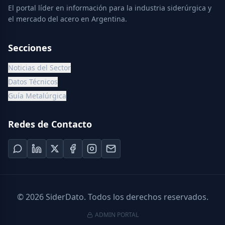
El portal líder en información para la industria siderúrgica y
el mercado del acero en Argentina.
Secciones
Noticias del Sector
Datos Técnicos
Guía Metalúrgica
Redes de Contacto
©
2026
SiderDato. Todos los derechos reservados.
ADMIN PORTAL