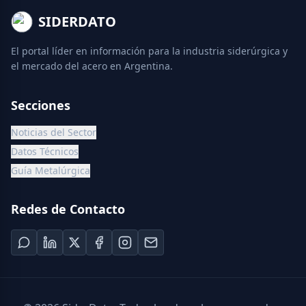
SIDERDATO
El portal líder en información para la industria siderúrgica y
el mercado del acero en Argentina.
Secciones
Noticias del Sector
Datos Técnicos
Guía Metalúrgica
Redes de Contacto