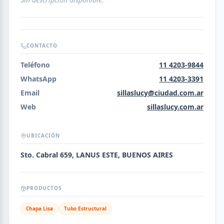
CONTACTO
Teléfono
11 4203-9844
WhatsApp
11 4203-3391
Email
sillaslucy@ciudad.com.ar
Web
sillaslucy.com.ar
UBICACIÓN
Sto. Cabral 659, LANUS ESTE, BUENOS AIRES
PRODUCTOS
Chapa Lisa
Tubo Estructural