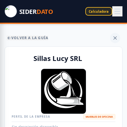
SIDER
DATO
Calculadora
VOLVER A LA GUÍA
Sillas Lucy SRL
PERFIL DE LA EMPRESA
MUEBLES DE OFICINA
Sin descripción disponible.