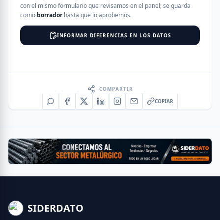
con el mismo formulario que revisamos en el panel; se guarda
como
borrador
hasta que lo aprobemos.
INFORMAR DIFERENCIAS EN LOS DATOS
COMPARTIR
COPIAR
SIDERDATO