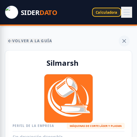
SIDER
DATO
Calculadora
VOLVER A LA GUÍA
Silmarsh
PERFIL DE LA EMPRESA
MÁQUINAS DE CORTE LÁSER Y PLASMA
Sin descripción disponible.