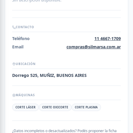
CONTACTO
Teléfono
11 4667-1709
Email
compras@silmarsa.com.ar
UBICACIÓN
Dorrego 525, MUÑIZ, BUENOS AIRES
MÁQUINAS
CORTE LÁSER
CORTE OXICORTE
CORTE PLASMA
¿Datos incompletos o desactualizados? Podés proponer la ficha