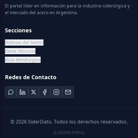
El portal líder en información para la industria siderúrgica y
el mercado del acero en Argentina.
Secciones
Noticias del Sector
Datos Técnicos
Guía Metalúrgica
Redes de Contacto
©
2026
SiderDato. Todos los derechos reservados.
ADMIN PORTAL