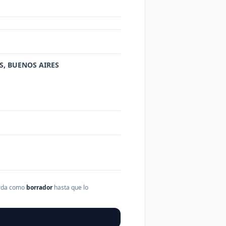
S, BUENOS AIRES
arda como
borrador
hasta que lo