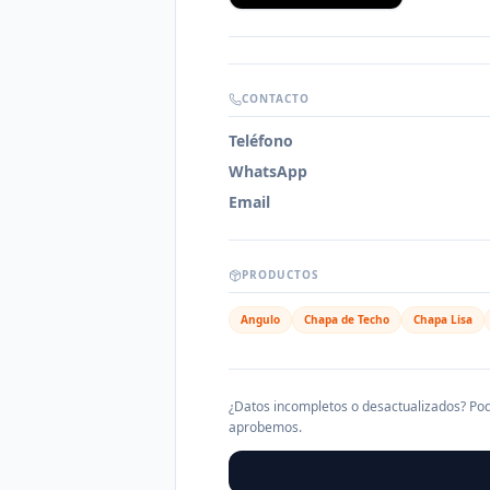
CONTACTO
Teléfono
WhatsApp
Email
PRODUCTOS
Angulo
Chapa de Techo
Chapa Lisa
¿Datos incompletos o desactualizados? Pod
aprobemos.