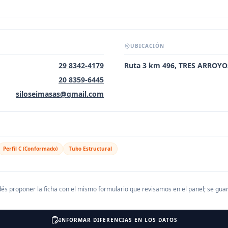
UBICACIÓN
29 8342-4179
Ruta 3 km 496, TRES ARROYO
20 8359-6445
siloseimasas@gmail.com
Perfil C (Conformado)
Tubo Estructural
és proponer la ficha con el mismo formulario que revisamos en el panel; se gu
INFORMAR DIFERENCIAS EN LOS DATOS