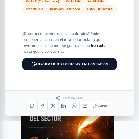
Perfil C (Conformado)
Perfil IPN
Perfil UPN
Planchuela
Redondo Laminado
Tubo Estructural
¿Datos incompletos o desactualizados? Podés
proponer la ficha con el mismo formulario que
revisamos en el panel; se guarda como
borrador
hasta que lo aprobemos.
INFORMAR DIFERENCIAS EN LOS DATOS
COMPARTIR
COPIAR