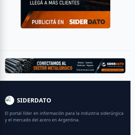
SIDERDATO
El portal líder en información para la industria siderúrgica
y el mercado del acero en Argentina.