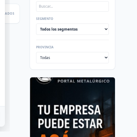
LTADOS
SEGMENTO
PROVINCIA