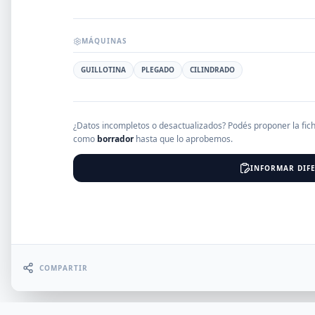
EMPRESAS
MÁQUINAS
GUILLOTINA
PLEGADO
CILINDRADO
Erro
¿Datos incompletos o desactualizados? Podés proponer la fic
como
borrador
hasta que lo aprobemos.
INFORMAR DIFE
COMPARTIR