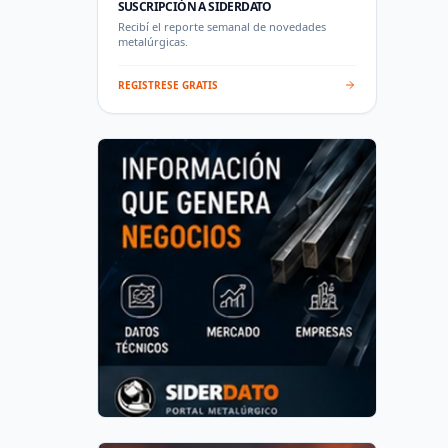
SUSCRIPCIÓN A SIDERDATO
Recibí el reporte semanal de novedades
metalúrgicas.
REGISTRESE GRATIS