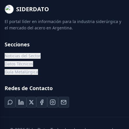
SIDERDATO
El portal líder en información para la industria siderúrgica y
el mercado del acero en Argentina.
Secciones
Noticias del Sector
Datos Técnicos
Guía Metalúrgica
Redes de Contacto