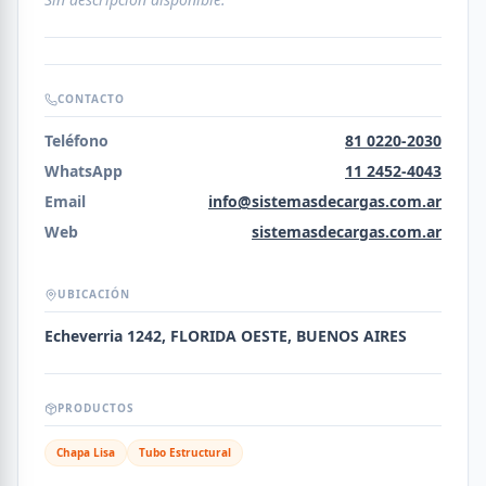
CONTACTO
Teléfono
81 0220-2030
WhatsApp
11 2452-4043
Email
info@sistemasdecargas.com.ar
Web
sistemasdecargas.com.ar
UBICACIÓN
Echeverria 1242, FLORIDA OESTE, BUENOS AIRES
PRODUCTOS
Chapa Lisa
Tubo Estructural