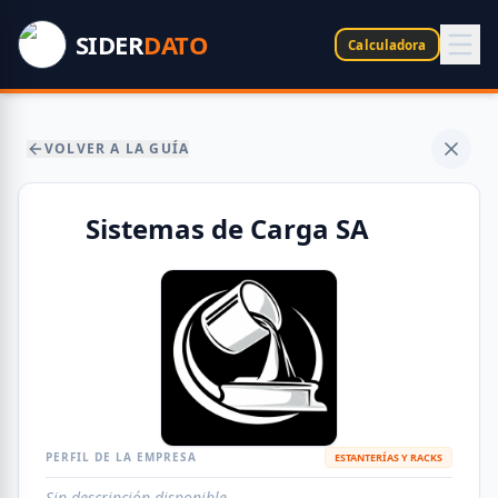
SIDER
DATO
Calculadora
VOLVER A LA GUÍA
Sistemas de Carga SA
PERFIL DE LA EMPRESA
ESTANTERÍAS Y RACKS
Sin descripción disponible.