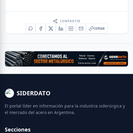
COMPARTIR
COPIAR
SIDERDATO
El portal líder en información para la industria siderúrgica y
el mercado del acero en Argentina.
Secciones