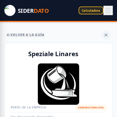
SIDER
DATO
Calculadora
VOLVER A LA GUÍA
Speziale Linares
PERFIL DE LA EMPRESA
CONSTRUCTORA CIVIL
Sin descripción disponible.