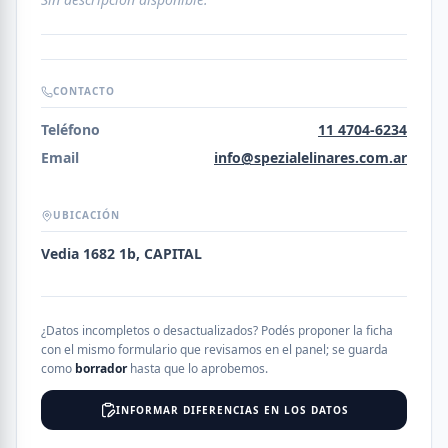
CONTACTO
Teléfono
11 4704-6234
Email
info@spezialelinares.com.ar
UBICACIÓN
Vedia 1682 1b, CAPITAL
¿Datos incompletos o desactualizados? Podés proponer la ficha
con el mismo formulario que revisamos en el panel; se guarda
como
borrador
hasta que lo aprobemos.
INFORMAR DIFERENCIAS EN LOS DATOS