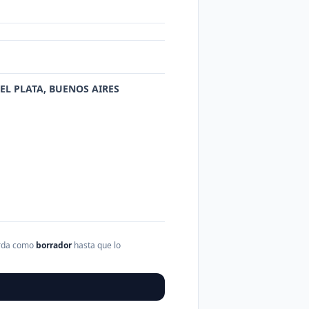
DEL PLATA, BUENOS AIRES
arda como
borrador
hasta que lo