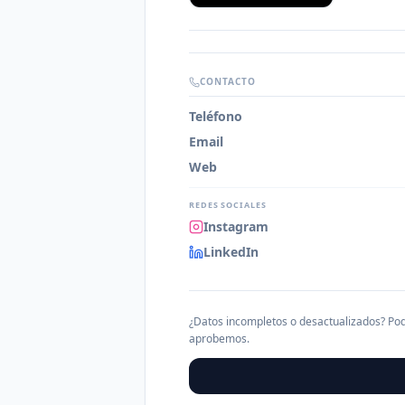
CONTACTO
Teléfono
Email
Web
REDES SOCIALES
Instagram
LinkedIn
¿Datos incompletos o desactualizados? Pod
aprobemos.