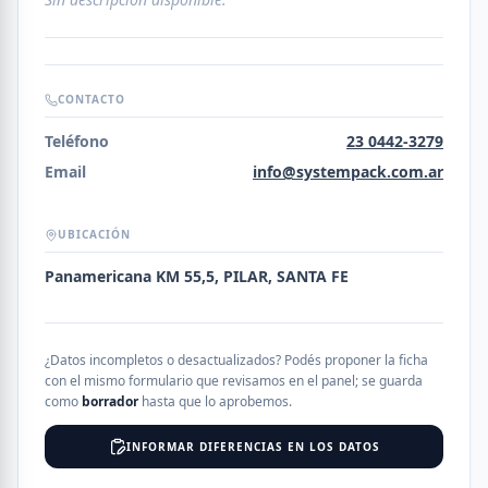
CONTACTO
Teléfono
23 0442-3279
Email
info@systempack.com.ar
UBICACIÓN
Panamericana KM 55,5, PILAR, SANTA FE
¿Datos incompletos o desactualizados? Podés proponer la ficha
con el mismo formulario que revisamos en el panel; se guarda
como
borrador
hasta que lo aprobemos.
INFORMAR DIFERENCIAS EN LOS DATOS