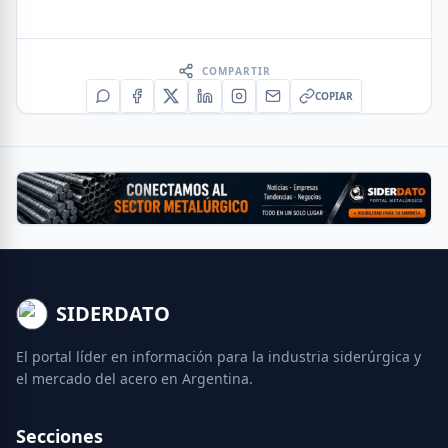
COMPARTIR
COPIAR
SIDERDATO
El portal líder en información para la industria siderúrgica y
el mercado del acero en Argentina.
Secciones