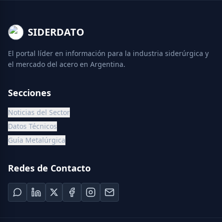
SIDERDATO
El portal líder en información para la industria siderúrgica y
el mercado del acero en Argentina.
Secciones
Noticias del Sector
Datos Técnicos
Guía Metalúrgica
Redes de Contacto