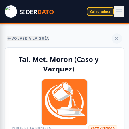
SIDER
DATO
Calculadora
VOLVER A LA GUÍA
Tal. Met. Moron (Caso y
Vazquez)
PERFIL DE LA EMPRESA
CORTE Y PLEGADO