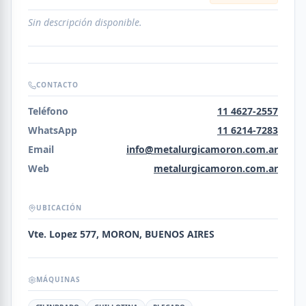
Sin descripción disponible.
CONTACTO
Teléfono
11 4627-2557
WhatsApp
11 6214-7283
Email
info@metalurgicamoron.com.ar
Web
metalurgicamoron.com.ar
UBICACIÓN
Vte. Lopez 577, MORON, BUENOS AIRES
MÁQUINAS