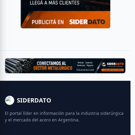
SIDERDATO
El portal líder en información para la industria siderúrgica
y el mercado del acero en Argentina.