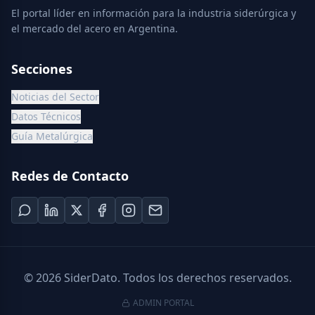
El portal líder en información para la industria siderúrgica y
el mercado del acero en Argentina.
Secciones
Noticias del Sector
Datos Técnicos
Guía Metalúrgica
Redes de Contacto
©
2026
SiderDato. Todos los derechos reservados.
ADMIN PORTAL