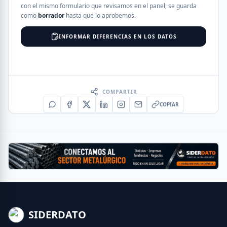
con el mismo formulario que revisamos en el panel; se guarda
como
borrador
hasta que lo aprobemos.
INFORMAR DIFERENCIAS EN LOS DATOS
COMPARTIR
COPIAR
SIDERDATO