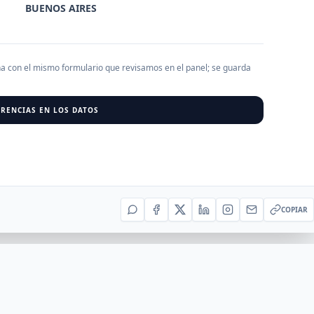
BUENOS AIRES
AGREGAR EMPRESA
0
RESU
ha con el mismo formulario que revisamos en el panel; se guarda
r al cargar empresas.
RENCIAS EN LOS DATOS
COPIAR