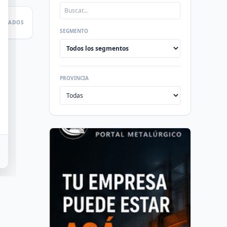
LTADOS
SEGMENTO
PROVINCIA