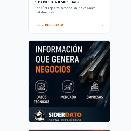
SUSCRIPCIÓN A SIDERDATO
Recibí el reporte semanal de novedades
metalúrgicas.
REGISTRESE GRATIS