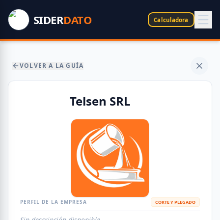
SIDER
DATO
Calculadora
VOLVER A LA GUÍA
Telsen SRL
PERFIL DE LA EMPRESA
CORTE Y PLEGADO
Sin descripción disponible.