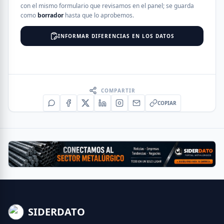
con el mismo formulario que revisamos en el panel; se guarda
como
borrador
hasta que lo aprobemos.
INFORMAR DIFERENCIAS EN LOS DATOS
COMPARTIR
COPIAR
SIDERDATO