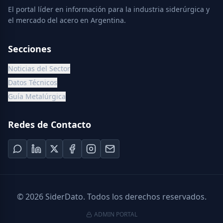
El portal líder en información para la industria siderúrgica y
el mercado del acero en Argentina.
Secciones
Noticias del Sector
Datos Técnicos
Guía Metalúrgica
Redes de Contacto
©
2026
SiderDato. Todos los derechos reservados.
ADMIN PORTAL