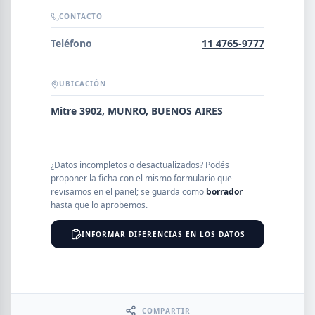
Error al cargar empresas.
CONTACTO
Teléfono
11 4765-9777
UBICACIÓN
Buscar
Mitre 3902, MUNRO, BUENOS AIRES
NOMBRE
¿Datos incompletos o desactualizados? Podés
proponer la ficha con el mismo formulario que
SEGMENTO
revisamos en el panel; se guarda como
borrador
hasta que lo aprobemos.
INFORMAR DIFERENCIAS EN LOS DATOS
PROVINCIA
COMPARTIR