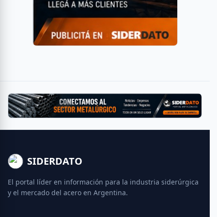
SIDERDATO
El portal líder en información para la industria siderúrgica
y el mercado del acero en Argentina.