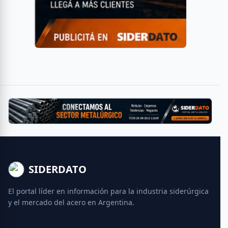
SIDERDATO
El portal líder en información para la industria siderúrgica
y el mercado del acero en Argentina.