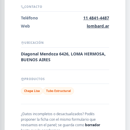
Error al cargar empresas.
CONTACTO
Teléfono
11 4841-4487
Web
lombard.ar
Buscar
UBICACIÓN
Diagonal Mendoza 6426, LOMA HERMOSA,
NOMBRE
BUENOS AIRES
SEGMENTO
PRODUCTOS
Chapa Lisa
Tubo Estructural
PROVINCIA
¿Datos incompletos o desactualizados? Podés
proponer la ficha con el mismo formulario que
revisamos en el panel; se guarda como
borrador